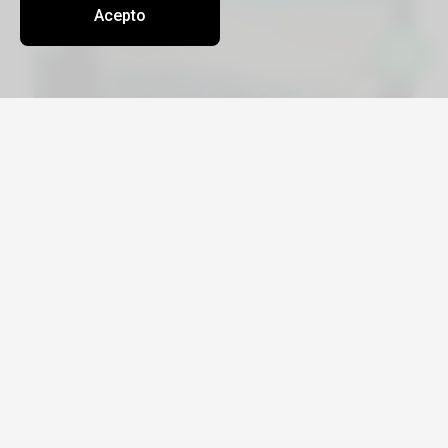
Acepto
Viajá por Asia